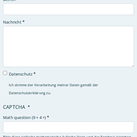
Nachricht
Datenschutz
Ich stimme der Verarbeitung meiner Daten gemäß der
Datenschutzerklärung
zu.
CAPTCHA
Math question (9 + 4 =)
Bitte diese einfache mathematische Aufgabe lösen und das Ergebnis eingeben,