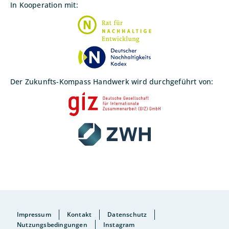
In Kooperation mit:
Der Zukunfts-Kompass Handwerk wird durchgeführt von:
Fußzeile
Impressum
Kontakt
Datenschutz
Nutzungsbedingungen
Instagram